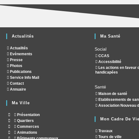
Actualités
Ma Santé
Actualités
Social
Evènements
CCAS
Presse
Accessibilité
Photos
Les actions en faveur
Publications
handicapées
Service Info Mail
Contact
Santé
Annuaire
Maison de santé
Etablissements de san
Ma Ville
Association Nouveau d
Présentation
Mon Cadre De Vi
Quartiers
Commerces
Travaux
Animations
Tours de ville
Bâtiments communaux