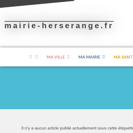
mairie-herserange.fr
MA VILLE
MA MAIRIE
MA SANT
Il n’y a aucun article publié actuellement sous cette étiquett