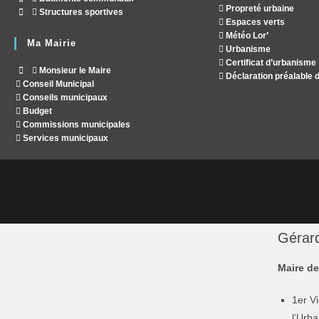
Propreté urbaine
Structures sportives
Espaces verts
Météo Lor’
Ma Mairie
Urbanisme
Certificat d’urbanisme
Monsieur le Maire
Déclaration préalable 
Conseil Municipal
Conseils municipaux
Budget
Commissions municipales
Services municipaux
Gérar
Maire d
1er V
l’Urb