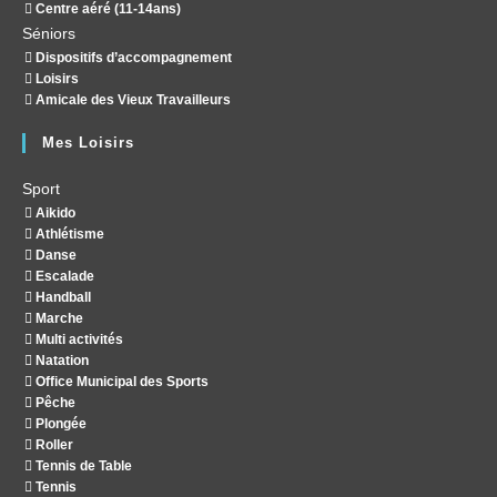
Centre aéré (11-14ans)
Séniors
Dispositifs d’accompagnement
Loisirs
Amicale des Vieux Travailleurs
Mes Loisirs
Sport
Aikido
Athlétisme
Danse
Escalade
Handball
Marche
Multi activités
Natation
Office Municipal des Sports
Pêche
Plongée
Roller
Tennis de Table
Tennis