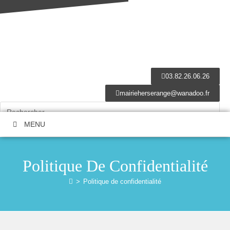
03.82.26.06.26
mairieherserange@wanadoo.fr
MENU
Politique De Confidentialité
>
Politique de confidentialité