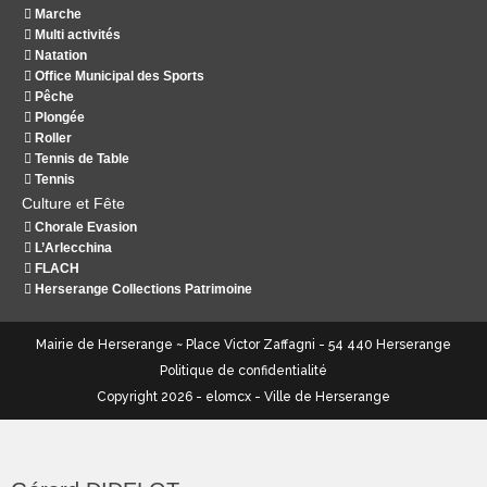
Marche
Multi activités
Natation
Office Municipal des Sports
Pêche
Plongée
Roller
Tennis de Table
Tennis
Culture et Fête
Chorale Evasion
L’Arlecchina
FLACH
Herserange Collections Patrimoine
Mairie de Herserange ~ Place Victor Zaffagni - 54 440 Herserange
Politique de confidentialité
Copyright 2026 - elomcx - Ville de Herserange