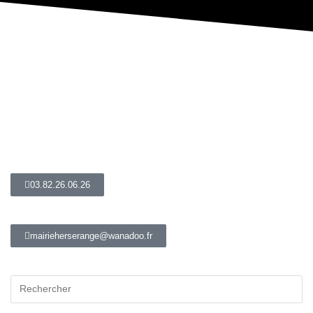
03.82.26.06.26
mairieherserange@wanadoo.fr