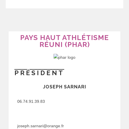
PAYS HAUT ATHLÉTISME
RÉUNI (PHAR)
PRÉSIDENT
JOSEPH SARNARI
06.74.91.39.83
joseph.sarnari@orange.fr