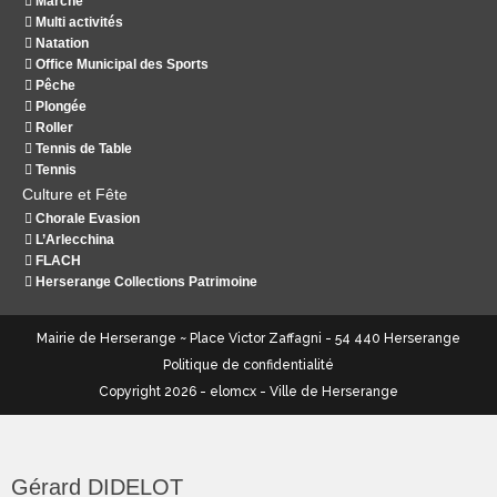
Marche
Multi activités
Natation
Office Municipal des Sports
Pêche
Plongée
Roller
Tennis de Table
Tennis
Culture et Fête
Chorale Evasion
L’Arlecchina
FLACH
Herserange Collections Patrimoine
Mairie de Herserange ~ Place Victor Zaffagni - 54 440 Herserange
Politique de confidentialité
Copyright 2026 - elomcx - Ville de Herserange
Gérard DIDELOT