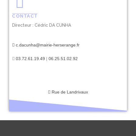
CONTACT
Directeur : Cédric DA CUNHA
c.dacunha@mairie-herserange.fr
03.72.61.19.49
|
06.25.51.02.92
Rue de Landrivaux