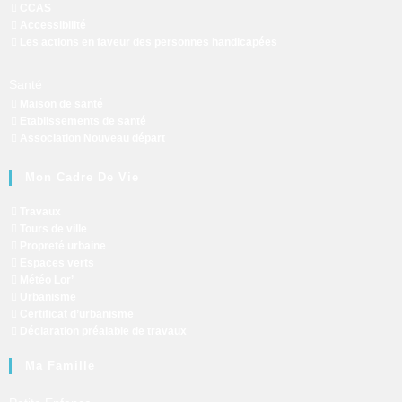
CCAS
Accessibilité
Les actions en faveur des personnes handicapées
Santé
Maison de santé
Etablissements de santé
Association Nouveau départ
Mon Cadre De Vie
Travaux
Tours de ville
Propreté urbaine
Espaces verts
Météo Lor’
Urbanisme
Certificat d’urbanisme
Déclaration préalable de travaux
Ma Famille