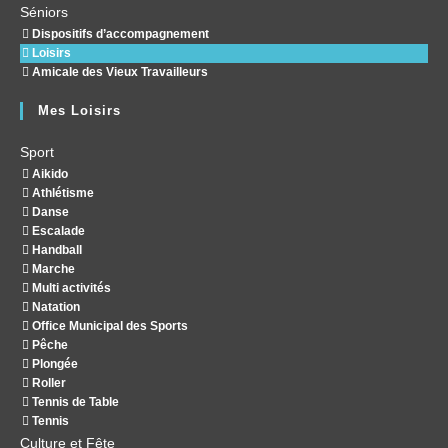
Séniors
Dispositifs d’accompagnement
Loisirs
Amicale des Vieux Travailleurs
Mes Loisirs
Sport
Aikido
Athlétisme
Danse
Escalade
Handball
Marche
Multi activités
Natation
Office Municipal des Sports
Pêche
Plongée
Roller
Tennis de Table
Tennis
Culture et Fête