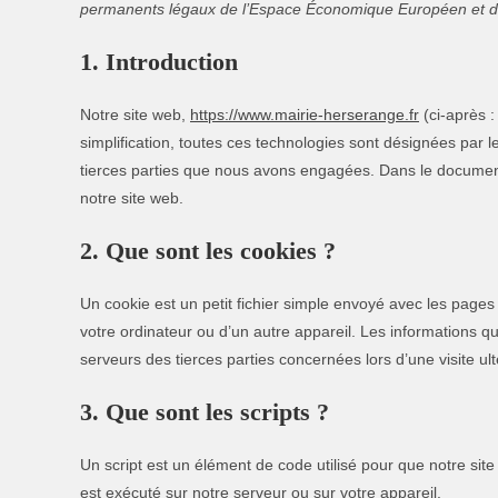
permanents légaux de l’Espace Économique Européen et de
1. Introduction
Notre site web,
https://www.mairie-herserange.fr
(ci-après :
simplification, toutes ces technologies sont désignées par
tierces parties que nous avons engagées. Dans le document 
notre site web.
2. Que sont les cookies ?
Un cookie est un petit fichier simple envoyé avec les pages
votre ordinateur ou d’un autre appareil. Les informations 
serveurs des tierces parties concernées lors d’une visite ult
3. Que sont les scripts ?
Un script est un élément de code utilisé pour que notre sit
est exécuté sur notre serveur ou sur votre appareil.