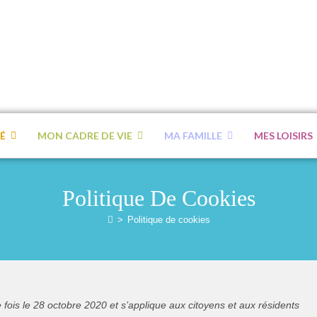
É
MON CADRE DE VIE
MA FAMILLE
MES LOISIRS
Politique De Cookies
>
Politique de cookies
e fois le 28 octobre 2020 et s’applique aux citoyens et aux résidents