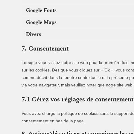
Google Fonts
Google Maps
Divers
7. Consentement
Lorsque vous visitez notre site web pour la première fois,
sur les cookies. Dès que vous cliquez sur « Ok », vous cons
comme décrit dans la fenêtre contextuelle et la présente pol
via votre navigateur, mais veuillez noter que notre site web
7.1 Gérez vos réglages de consentement
Vous avez chargé la politique de cookies sans le support de 
consentement en bas de la page.
8. Activer/désactiver et supprimer les c