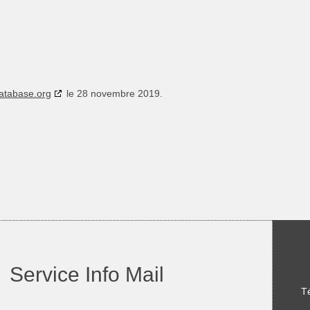
atabase.org
le 28 novembre 2019.
Service Info Mail
Té