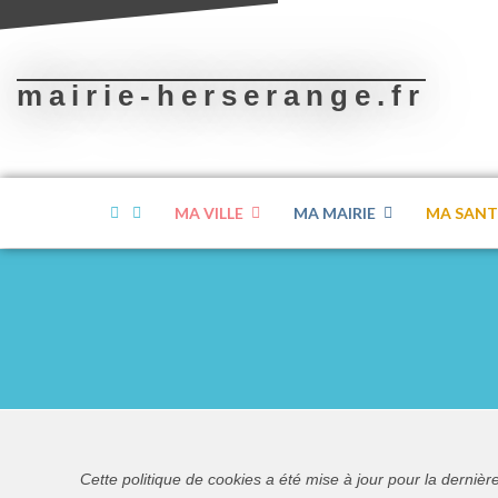
mairie-herserange.fr
MA VILLE
MA MAIRIE
MA SANT
Cette politique de cookies a été mise à jour pour la dernièr