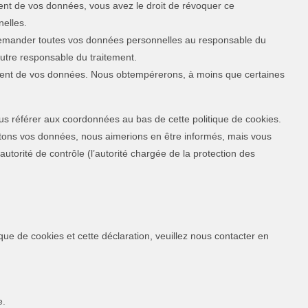
nt de vos données, vous avez le droit de révoquer ce
elles.
 demander toutes vos données personnelles au responsable du
 autre responsable du traitement.
ement de vos données. Nous obtempérerons, à moins que certaines
vous référer aux coordonnées au bas de cette politique de cookies.
itons vos données, nous aimerions en être informés, mais vous
utorité de contrôle (l’autorité chargée de la protection des
ue de cookies et cette déclaration, veuillez nous contacter en
e.