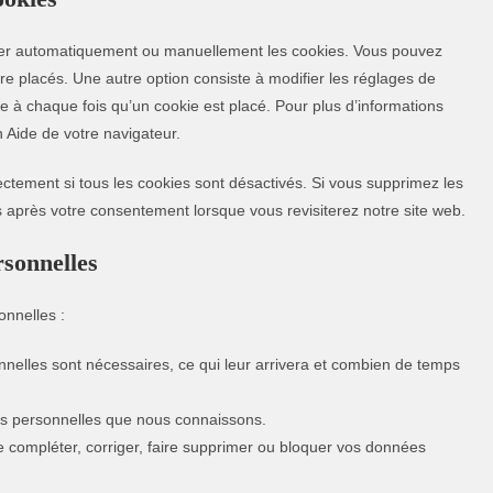
imer automatiquement ou manuellement les cookies. Vous pouvez
re placés. Une autre option consiste à modifier les réglages de
e à chaque fois qu’un cookie est placé. Pour plus d’informations
n Aide de votre navigateur.
ectement si tous les cookies sont désactivés. Si vous supprimez les
s après votre consentement lorsque vous revisiterez notre site web.
rsonnelles
onnelles :
nelles sont nécessaires, ce qui leur arrivera et combien de temps
ées personnelles que nous connaissons.
 de compléter, corriger, faire supprimer ou bloquer vos données