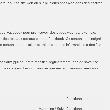
ilisateur sur ce site web ou sur plusieurs sites web dans des finalités
ant de Facebook pour promouvoir des pages web (par exemple,
) sur des réseaux sociaux comme Facebook. Ce contenu est intégré
contenu peut stocker et traiter certaines informations à des fins
x sociaux (qui peut être modifiée régulièrement) afin de savoir ce
isant ces cookies. Les données récupérées sont anonymisées autant
Fonctionnel
Marketing / Suivi, Fonctionnel