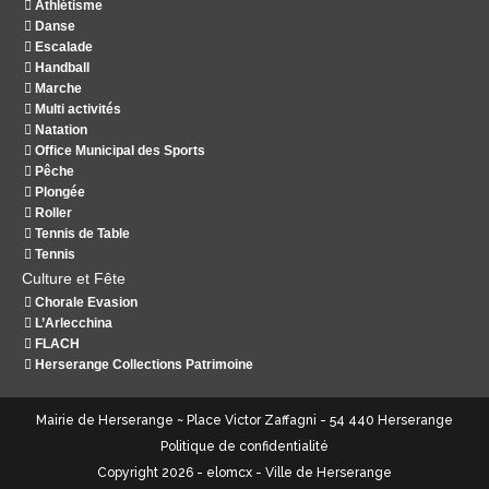
Athlétisme
Danse
Escalade
Handball
Marche
Multi activités
Natation
Office Municipal des Sports
Pêche
Plongée
Roller
Tennis de Table
Tennis
Culture et Fête
Chorale Evasion
L’Arlecchina
FLACH
Herserange Collections Patrimoine
Mairie de Herserange ~ Place Victor Zaffagni - 54 440 Herserange
Politique de confidentialité
Copyright 2026 - elomcx - Ville de Herserange