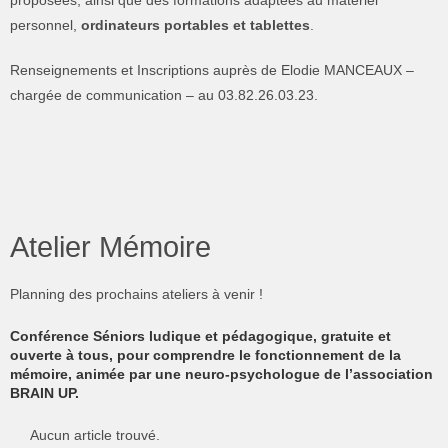
proposées, ainsi que des formations adaptées au matériel
personnel,
ordinateurs portables et tablettes
.
Renseignements et Inscriptions auprès de Elodie MANCEAUX –
chargée de communication – au 03.82.26.03.23.
Atelier Mémoire
Planning des prochains ateliers à venir !
Conférence Séniors ludique et pédagogique, gratuite et
ouverte à tous, pour comprendre le fonctionnement de la
mémoire, animée par une neuro-psychologue de l’association
BRAIN UP.
Aucun article trouvé.