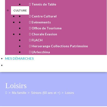
Tennis de Table
CULTURE
Centre Culturel
Evènements
Office de Tourisme
Chorale Evasion
FLACH
Herserange Collections Patrimoine
L’Arlecchina
MES DÉMARCHES
Loisirs
>
Ma famille
>
Séniors (60 ans et +)
>
Loisirs