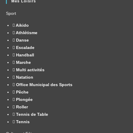
Mes Loisirs
Sport
Aikido
Athlétisme
Danse
Escalade
Handball
Marche
Multi activités
Natation
Office Municipal des Sports
Pêche
Plongée
Roller
Tennis de Table
Tennis