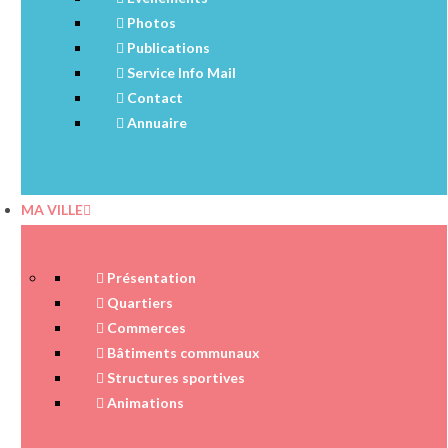
Photos
Publications
Service Info Mail
Contact
Annuaire
MA VILLE
Présentation
Quartiers
Commerces
Bâtiments communaux
Structures sportives
Animations