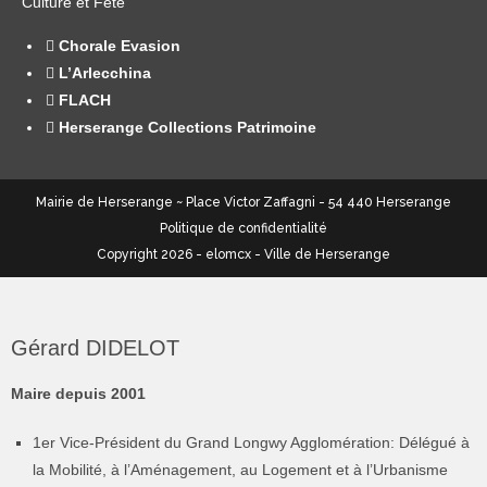
Culture et Fête
Chorale Evasion
L’Arlecchina
FLACH
Herserange Collections Patrimoine
Mairie de Herserange ~ Place Victor Zaffagni - 54 440 Herserange
Politique de confidentialité
Copyright 2026 - elomcx - Ville de Herserange
Gérard DIDELOT
Maire depuis 2001
1er Vice-Président du Grand Longwy Agglomération: Délégué à
la Mobilité, à l’Aménagement, au Logement et à l’Urbanisme