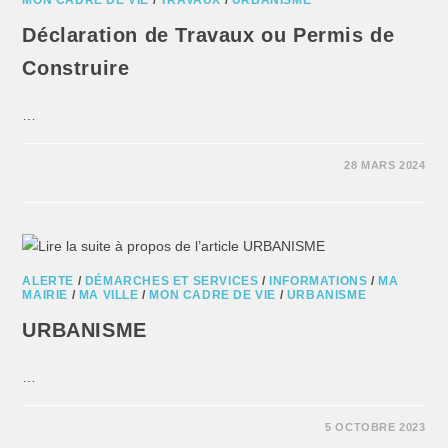
Déclaration de Travaux ou Permis de
Construire
…
28 MARS 2024
ALERTE
/
DÉMARCHES ET SERVICES
/
INFORMATIONS
/
MA
MAIRIE
/
MA VILLE
/
MON CADRE DE VIE
/
URBANISME
URBANISME
…
5 OCTOBRE 2023