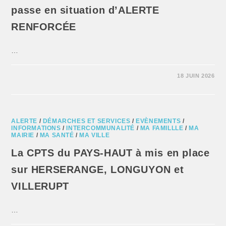
passe en situation d’ALERTE
RENFORCÉE
…
18 JUIN 2026
ALERTE
/
DÉMARCHES ET SERVICES
/
EVÈNEMENTS
/
INFORMATIONS
/
INTERCOMMUNALITÉ
/
MA FAMILLLE
/
MA
MAIRIE
/
MA SANTÉ
/
MA VILLE
La CPTS du PAYS-HAUT à mis en place
sur HERSERANGE, LONGUYON et
VILLERUPT
…