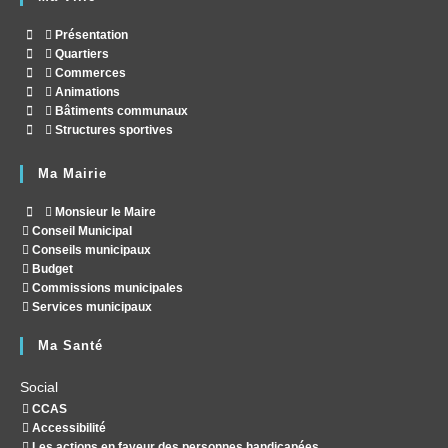
Présentation
Quartiers
Commerces
Animations
Bâtiments communaux
Structures sportives
Ma Mairie
Monsieur le Maire
Conseil Municipal
Conseils municipaux
Budget
Commissions municipales
Services municipaux
Ma Santé
Social
CCAS
Accessibilité
Les actions en faveur des personnes handicapées