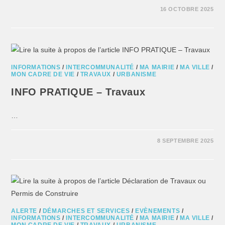
16 OCTOBRE 2025
INFORMATIONS
/
INTERCOMMUNALITÉ
/
MA MAIRIE
/
MA VILLE
/
MON CADRE DE VIE
/
TRAVAUX
/
URBANISME
INFO PRATIQUE – Travaux
…
8 SEPTEMBRE 2025
ALERTE
/
DÉMARCHES ET SERVICES
/
EVÈNEMENTS
/
INFORMATIONS
/
INTERCOMMUNALITÉ
/
MA MAIRIE
/
MA VILLE
/
MON CADRE DE VIE
/
TRAVAUX
/
URBANISME