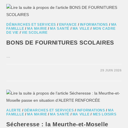
DÉMARCHES ET SERVICES
/
ENFANCE
/
INFORMATIONS
/
MA
FAMILLLE
/
MA MAIRIE
/
MA SANTÉ
/
MA VILLE
/
MON CADRE
DE VIE
/
VIE SCOLAIRE
BONS DE FOURNITURES SCOLAIRES
…
29 JUIN 2026
ALERTE
/
DÉMARCHES ET SERVICES
/
INFORMATIONS
/
MA
FAMILLLE
/
MA MAIRIE
/
MA SANTÉ
/
MA VILLE
/
MES LOISIRS
Sécheresse : la Meurthe-et-Moselle